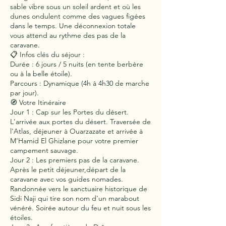
sable vibre sous un soleil ardent et où les
dunes ondulent comme des vagues figées
dans le temps. Une déconnexion totale
vous attend au rythme des pas de la
caravane.
📋 Infos clés du séjour :
Durée : 6 jours / 5 nuits (en tente berbère
ou à la belle étoile).
Parcours : Dynamique (4h à 4h30 de marche
par jour).
🧭 Votre Itinéraire
Jour 1 : Cap sur les Portes du désert.
L'arrivée aux portes du désert. Traversée de
l'Atlas, déjeuner à Ouarzazate et arrivée à
M'Hamid El Ghizlane pour votre premier
campement sauvage.
Jour 2 : Les premiers pas de la caravane.
Après le petit déjeuner,départ de la
caravane avec vos guides nomades.
Randonnée vers le sanctuaire historique de
Sidi Naji qui tire son nom d'un marabout
vénéré. Soirée autour du feu et nuit sous les
étoiles.