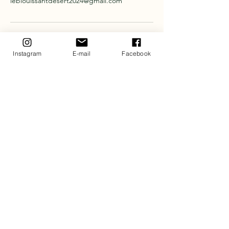
leblouissantdesert2024@gmail.com
Instagram
E-mail
Facebook