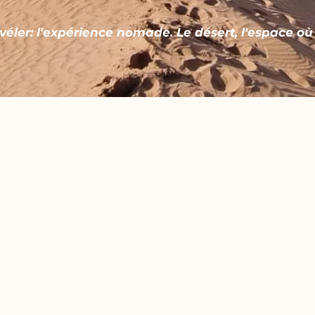
évéler: l'expérience nomade. Le désert, l'espace où