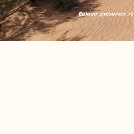
Éblouir, préserver, r