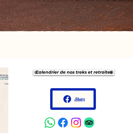
Calendrier de nos treks et retraites
Share