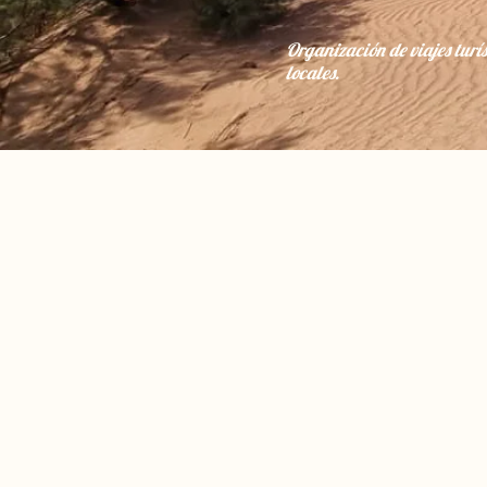
Organización de viajes tur
locales.