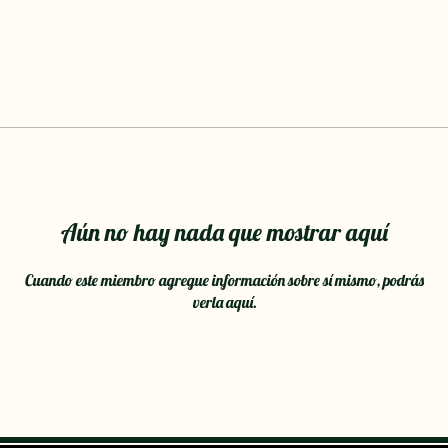
Aún no hay nada que mostrar aquí
Cuando este miembro agregue información sobre sí mismo, podrás
verla aquí.