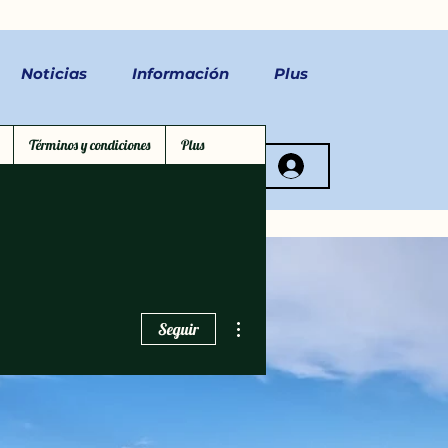
Noticias
Información
Plus
Términos y condiciones
Plus
ctez-nous
Más acciones
Seguir