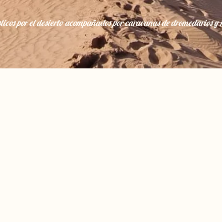
ísticos por el desierto acompañados por caravanas de dromedarios 