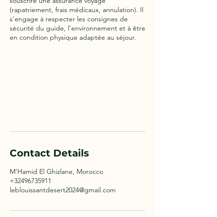
souscrire une assurance voyage
(rapatriement, frais médicaux, annulation). Il
s'engage à respecter les consignes de
sécurité du guide, l'environnement et à être
en condition physique adaptée au séjour.
Contact Details
M'Hamid El Ghizlane, Morocco
+32496735911
leblouissantdesert2024@gmail.com