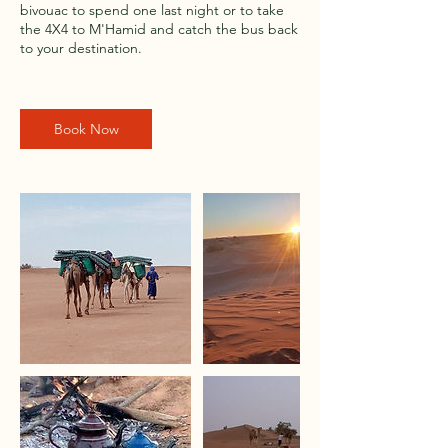
bivouac to spend one last night or to take
the 4X4 to M'Hamid and catch the bus back
to your destination.
Book Now