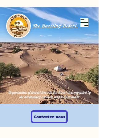
The Dazzling Desert.
Organization of tourist tours in the desert accompanied by
the dromedary caravan and local nomads.
Contactez-nous