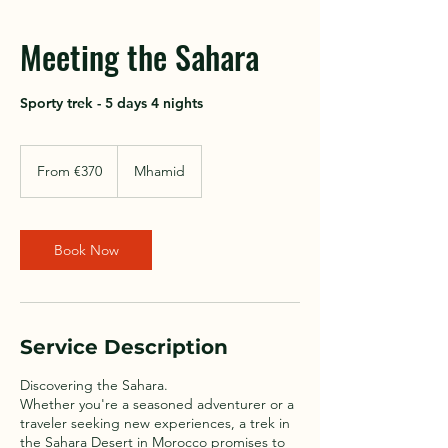
Meeting the Sahara
Sporty trek - 5 days 4 nights
From
370
From €370
Mhamid
euros
Book Now
Service Description
Discovering the Sahara.
Whether you're a seasoned adventurer or a
traveler seeking new experiences, a trek in
the Sahara Desert in Morocco promises to