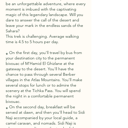
be an unforgettable adventure, where every
moment is imbued with the captivating
magic of this legendary landscape. Will you
dare to answer the call of the desert and
leave your mark in the endless sands of the
Sahara?
This trek is challenging. Average walking
time is 4.5 to 5 hours per day.
⁎ On the first day, you'll travel by bus from
your destination city to the permanent
bivouac of M'Hamid El Ghizlane at the
gateway to the desert. You'll have the
chance to pass through several Berber
villages in the Atlas Mountains. You'll make
several stops for lunch or to admire the
scenery at the Tichka Pass. You will spend
the night in a comfortable permanent
bivouac.
⁎ On the second day, breakfast will be
served at dawn, and then you'll head to Sidi
Naji accompanied by your local guide, a
camel caravan, and nomads. Sidi Naji is