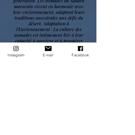
génération. Les nomades du Sahara
marocain vivent en harmonie avec
leur environnement, adaptant leurs
traditions ancestrales aux défis du
désert. Adaptation à
l'Environnement : La culture des
nomades est intimement liée à leur
capacité à survivre et à prospérer
dans le désert. Ils possèdent une
connaissance approfondie des
Instagram
E-mail
Facebook
routes migratoires, des sources
d'eau, et des plantes médicinales du
désert.