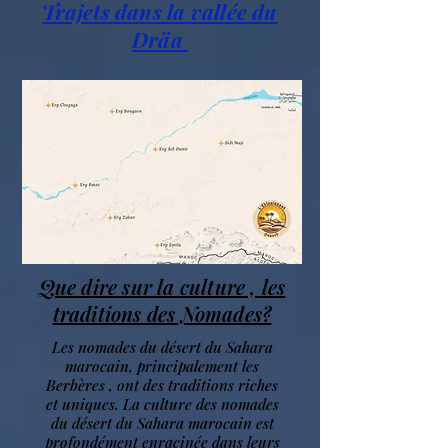
Trajets dans la vallée du
Dräa
Que dire sur la culture , les
traditions des Nomades?
Les nomades du désert du Sahara
marocain, principalement les
Berbères , ont des traditions riches
et uniques. La culture des nomades
du désert du Sahara marocain est
profondément enracinée dans leurs