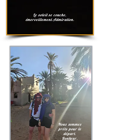
Le soleil se couche,
émerveillement.Admiration.
Nous sommes
prêts pour le
départ.
Bonheur.