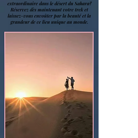
extraordinaire dans le désert du Sahara?
Réservez dès maintenant votre trek et
laissez-vous envoûter par la beauté et la
grandeur de ce lieu unique au monde.