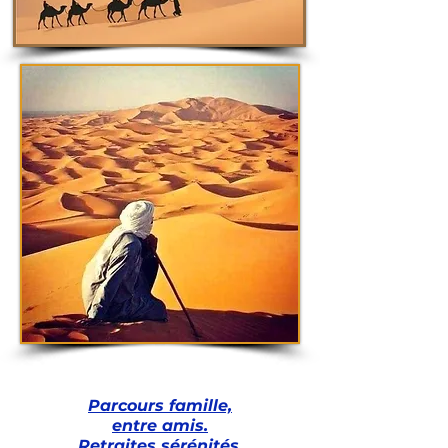
Parcours famille,
entre amis.
Retraites sérénités.